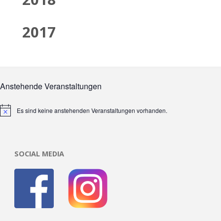
2017
Anstehende Veranstaltungen
Es sind keine anstehenden Veranstaltungen vorhanden.
Hinweis
SOCIAL MEDIA