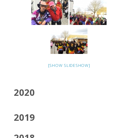
[SHOW SLIDESHOW]
2020
2019
2018