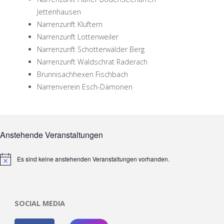
Jettenhausen
Narrenzunft Kluftern
Narrenzunft Lottenweiler
Narrenzunft Schotterwälder Berg
Narrenzunft Waldschrat Raderach
Brunnisachhexen Fischbach
Narrenverein Esch-Dämonen
Anstehende Veranstaltungen
Es sind keine anstehenden Veranstaltungen vorhanden.
Hinweis
SOCIAL MEDIA