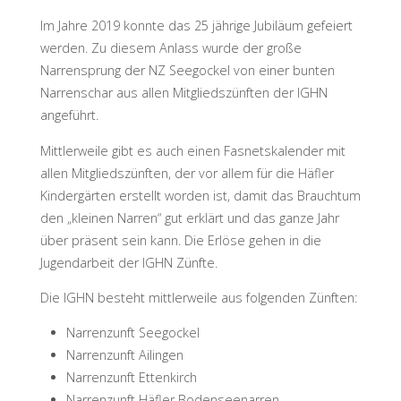
Im Jahre 2019 konnte das 25 jährige Jubiläum gefeiert
werden. Zu diesem Anlass wurde der große
Narrensprung der NZ Seegockel von einer bunten
Narrenschar aus allen Mitgliedszünften der IGHN
angeführt.
Mittlerweile gibt es auch einen Fasnetskalender mit
allen Mitgliedszünften, der vor allem für die Häfler
Kindergärten erstellt worden ist, damit das Brauchtum
den „kleinen Narren“ gut erklärt und das ganze Jahr
über präsent sein kann. Die Erlöse gehen in die
Jugendarbeit der IGHN Zünfte.
Die IGHN besteht mittlerweile aus folgenden Zünften:
Narrenzunft Seegockel
Narrenzunft Ailingen
Narrenzunft Ettenkirch
Narrenzunft Häfler Bodenseenarren