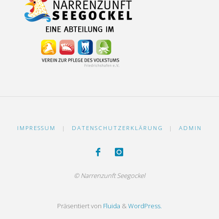
IMPRESSUM
|
DATENSCHUTZERKLÄRUNG
|
ADMIN
© Narrenzunft Seegockel
Präsentiert von
Fluida
&
WordPress.