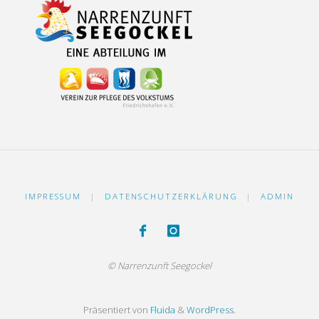
IMPRESSUM
|
DATENSCHUTZERKLÄRUNG
|
ADMIN
© Narrenzunft Seegockel
Präsentiert von
Fluida
&
WordPress.