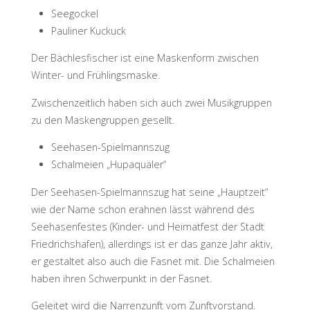
Seegockel
Pauliner Kuckuck
Der Bächlesfischer ist eine Maskenform zwischen
Winter- und Frühlingsmaske.
Zwischenzeitlich haben sich auch zwei Musikgruppen
zu den Maskengruppen gesellt.
Seehasen-Spielmannszug
Schalmeien „Hupaquäler“
Der Seehasen-Spielmannszug hat seine „Hauptzeit“
wie der Name schon erahnen lässt während des
Seehasenfestes (Kinder- und Heimatfest der Stadt
Friedrichshafen), allerdings ist er das ganze Jahr aktiv,
er gestaltet also auch die Fasnet mit. Die Schalmeien
haben ihren Schwerpunkt in der Fasnet.
Geleitet wird die Narrenzunft vom Zunftvorstand.