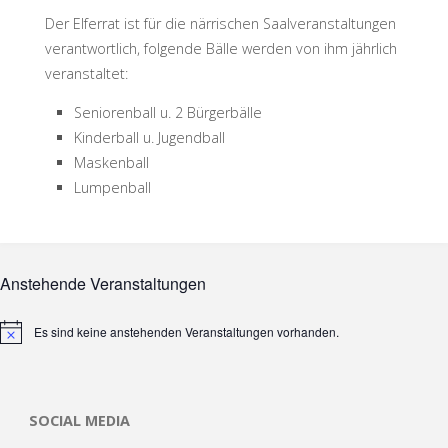
Der Elferrat ist für die närrischen Saalveranstaltungen
verantwortlich, folgende Bälle werden von ihm jährlich
veranstaltet:
Seniorenball u. 2 Bürgerbälle
Kinderball u. Jugendball
Maskenball
Lumpenball
Anstehende Veranstaltungen
Es sind keine anstehenden Veranstaltungen vorhanden.
Hinweis
SOCIAL MEDIA