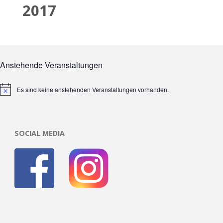
2017
Anstehende Veranstaltungen
Es sind keine anstehenden Veranstaltungen vorhanden.
Hinweis
SOCIAL MEDIA