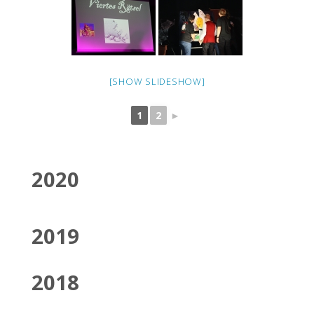
[SHOW SLIDESHOW]
1
2
►
2020
2019
2018