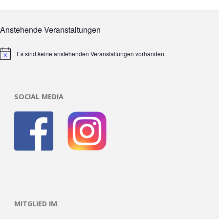
Anstehende Veranstaltungen
Es sind keine anstehenden Veranstaltungen vorhanden.
Hinweis
SOCIAL MEDIA
MITGLIED IM