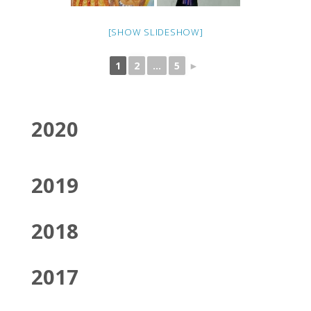
[SHOW SLIDESHOW]
1
2
...
5
►
2020
2019
2018
2017